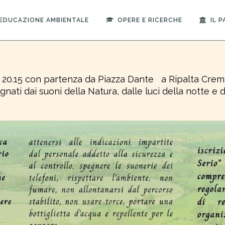
EDUCAZIONE AMBIENTALE
OPERE E RICERCHE
IL 
ore 20.15 con partenza da Piazza Dante a Ripalta Cr
ati dai suoni della Natura, dalle luci della notte e d