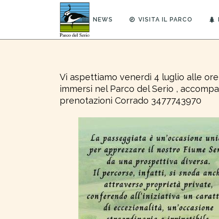
NEWS
VISITA IL PARCO
Vi aspettiamo venerdì 4 luglio alle 
immersi nel Parco del Serio , accompagn
prenotazioni Corrado 3477743970