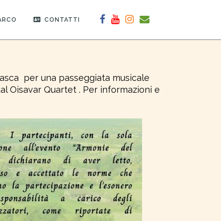
PARCO
CONTATTI
emasca per una passeggiata musicale
al Oisavar Quartet . Per informazioni e