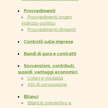
Provvedimenti
Provvedimenti organi
indirizzo-politico
Provvedimenti dirigenti
Controlli sulle imprese
Bandi di gara e contratti
Sovvenzioni, contributi,
sussidi, vantaggi economici
Criteri e modalità
Atti di concessione
Bilanci
Bilancio preventivo e