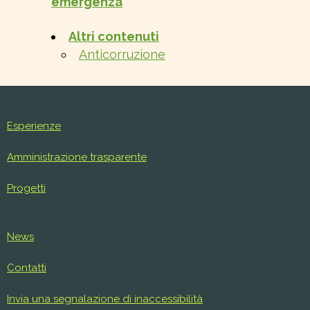
emergenza
Altri contenuti
Anticorruzione
Esperienze
Amministrazione trasparente
Progetti
News
Contatti
Invia una segnalazione di inaccessibilità