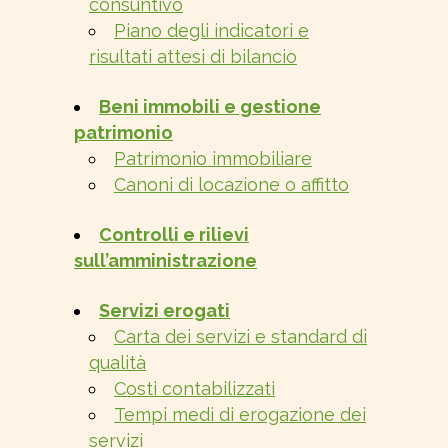
consuntivo
Piano degli indicatori e
risultati attesi di bilancio
Beni immobili e gestione
patrimonio
Patrimonio immobiliare
Canoni di locazione o affitto
Controlli e rilievi
sull’amministrazione
Servizi erogati
Carta dei servizi e standard di
qualità
Costi contabilizzati
Tempi medi di erogazione dei
servizi