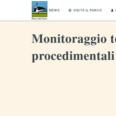
NEWS
VISITA IL PARCO
Monitoraggio 
procedimentali