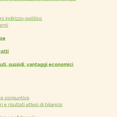
i indirizzo-politico
enti
ese
atti
uti, sussidi, vantaggi economici
 e consuntivo
i e risultati attesi di bilancio