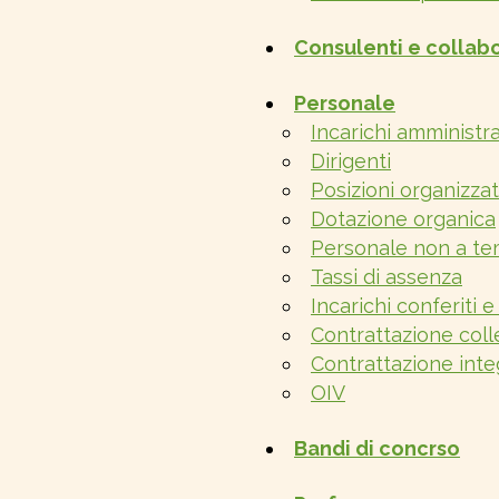
Consulenti e collabo
Personale
Incarichi amministrat
Dirigenti
Posizioni organizzat
Dotazione organica
Personale non a te
Tassi di assenza
Incarichi conferiti e
Contrattazione coll
Contrattazione inte
OIV
Bandi di concrso