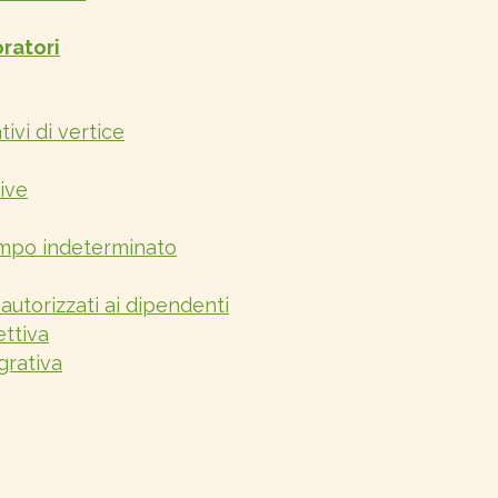
ratori
ivi di vertice
ive
mpo indeterminato
 autorizzati ai dipendenti
ettiva
grativa