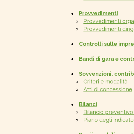
Provvedimenti
Provvedimenti organ
Provvedimenti dirig
Controlli sulle impr
Bandi di gara e contr
Sovvenzioni, contrib
Criteri e modalità
Atti di concessione
Bilanci
Bilancio preventivo
Piano degli indicator