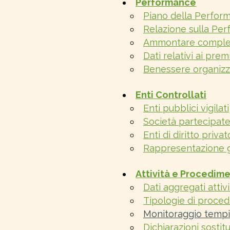
Performance
Piano della Perfor
Relazione sulla Pe
Ammontare comples
Dati relativi ai prem
Benessere organizz
Enti Controllati
Enti pubblici vigilati
Società partecipat
Enti di diritto privat
Rappresentazione g
Attività e Procedime
Dati aggregati attiv
Tipologie di proce
Monitoraggio tempi
Dichiarazioni sostitu