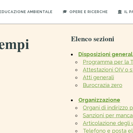
EDUCAZIONE AMBIENTALE
OPERE E RICERCHE
IL 
tempi
Elenco sezioni
Disposizioni general
Programma per la Tr
Attestazioni OIV o 
Atti generali
Burocrazia zero
Organizzazione
Organi di indirizzo 
Sanzioni per manca
Articolazione degli u
Telefono e posta el