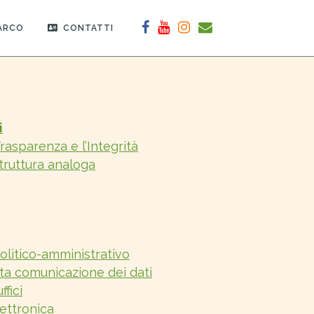
PARCO
CONTATTI
i
asparenza e l’Integrità
struttura analoga
politico-amministrativo
ta comunicazione dei dati
ffici
ettronica