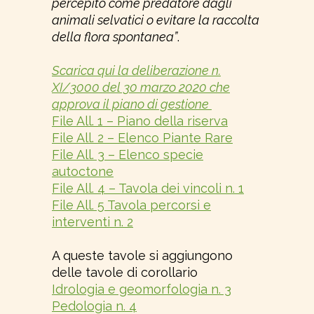
percepito come predatore dagli
animali selvatici o evitare la raccolta
della flora spontanea”
.
Scarica qui la deliberazione n.
XI/3000 del 30 marzo 2020 che
approva il piano di gestione
File All. 1 – Piano della riserva
File All. 2 – Elenco Piante Rare
File All. 3 – Elenco specie
autoctone
File All. 4 – Tavola dei vincoli n. 1
File All. 5 Tavola percorsi e
interventi n. 2
A queste tavole si aggiungono
delle tavole di corollario
Idrologia e geomorfologia n. 3
Pedologia n. 4