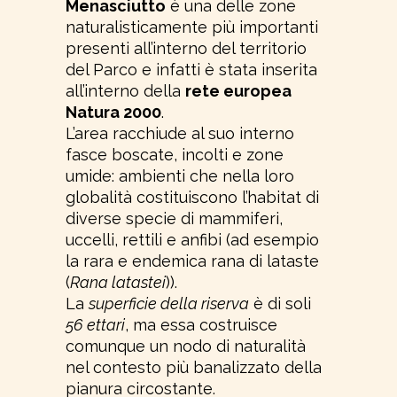
Menasciutto
è una delle zone
naturalisticamente più importanti
presenti all’interno del territorio
del Parco e infatti è stata inserita
all’interno della
rete europea
Natura 2000
.
L’area racchiude al suo interno
fasce boscate, incolti e zone
umide: ambienti che nella loro
globalità costituiscono l’habitat di
diverse specie di mammiferi,
uccelli, rettili e anfibi (ad esempio
la rara e endemica rana di lataste
(
Rana latastei
)).
La
superficie della riserva
è di soli
56 ettari
, ma essa costruisce
comunque un nodo di naturalità
nel contesto più banalizzato della
pianura circostante.