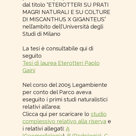
dal titolo “ETEROTTERI SU PRATI
MAGRI NATURALI E SU COLTURE
DI MISCANTHUS X GIGANTEUS”
nell’ambito dell’Università degli
Studi di Milano
La tesi è consultabile qui di
seguito
Tesi di laurea Eterotteri Paolo
Gaini
Nel corso del 2005 Legambiente
per conto del Parco aveva
eseguito i primi studi naturalistici
relativi all’area;
Clicca qui per scaricare lo
studio
complessivo relativo alla riserva
e
i relativi allegati:
A
(Geomorfologia
),
B (Pedologia)
,
C