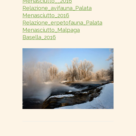
Menasciutto__2016
Relazione_avifauna_Palata
Menasciutto_2016
Relazione_erpetofauna_Palata
Menasciutto_Malpaga
Basella_2016