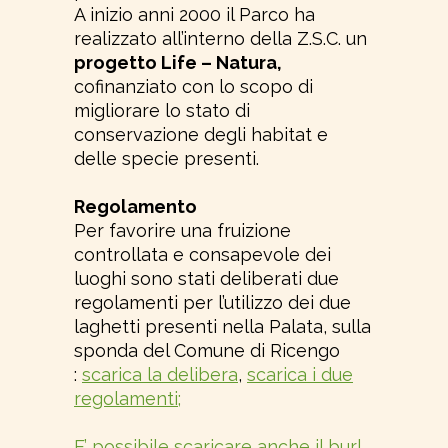
A inizio anni 2000 il Parco ha
realizzato all’interno della Z.S.C. un
progetto Life – Natura,
cofinanziato con lo scopo di
migliorare lo stato di
conservazione degli habitat e
delle specie presenti.
Regolamento
Per favorire una fruizione
controllata e consapevole dei
luoghi sono stati deliberati due
regolamenti per l’utilizzo dei due
laghetti presenti nella Palata, sulla
sponda del Comune di Ricengo
:
scarica la delibera
,
scarica i due
regolamenti;
E’ possibile scaricare anche il burl