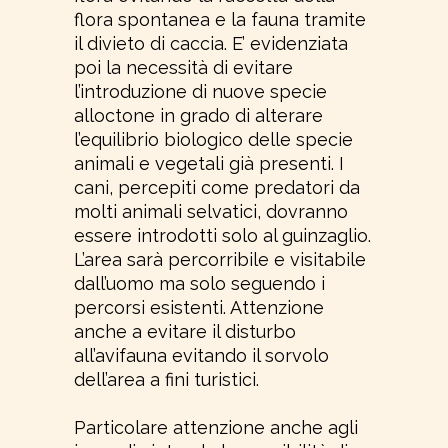
flora spontanea e la fauna tramite
il divieto di caccia. E’ evidenziata
poi la necessità di evitare
l’introduzione di nuove specie
alloctone in grado di alterare
l’equilibrio biologico delle specie
animali e vegetali già presenti. I
cani, percepiti come predatori da
molti animali selvatici, dovranno
essere introdotti solo al guinzaglio.
L’area sarà percorribile e visitabile
dall’uomo ma solo seguendo i
percorsi esistenti. Attenzione
anche a evitare il disturbo
all’avifauna evitando il sorvolo
dell’area a fini turistici.
Particolare attenzione anche agli