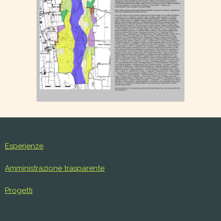
Esperienze
Amministrazione trasparente
Progetti