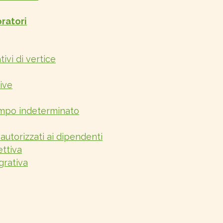
ratori
ivi di vertice
ive
mpo indeterminato
 autorizzati ai dipendenti
ettiva
grativa