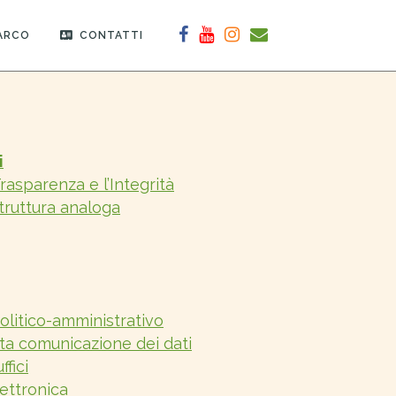
PARCO
CONTATTI
i
asparenza e l’Integrità
struttura analoga
politico-amministrativo
ta comunicazione dei dati
ffici
ettronica