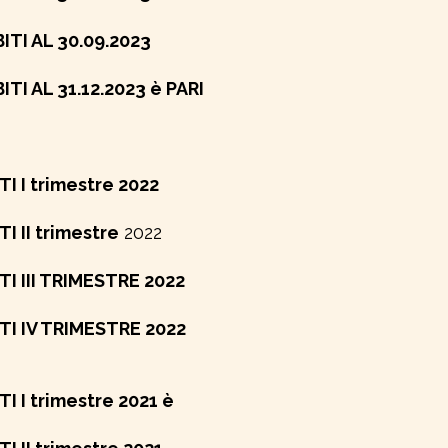
TI AL 30.09.2023
I AL 31.12.2023 è PARI
 I trimestre 2022
 II trimestre
2022
 III TRIMESTRE 2022
I IV TRIMESTRE 2022
I trimestre 2021 è