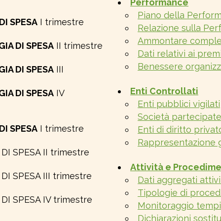
Performance
Piano della Perfor
DI SPESA
I trimestre
Relazione sulla Pe
Ammontare comples
IA DI SPESA
II trimestre
Dati relativi ai prem
Benessere organizz
IA DI SPESA
III
Enti Controllati
IA DI SPESA
IV
Enti pubblici vigilati
Società partecipat
DI SPESA
I trimestre
Enti di diritto privat
Rappresentazione g
 SPESA II trimestre
Attività e Procedime
 SPESA III trimestre
Dati aggregati attiv
Tipologie di proce
 SPESA IV trimestre
Monitoraggio tempi
Dichiarazioni sostitu