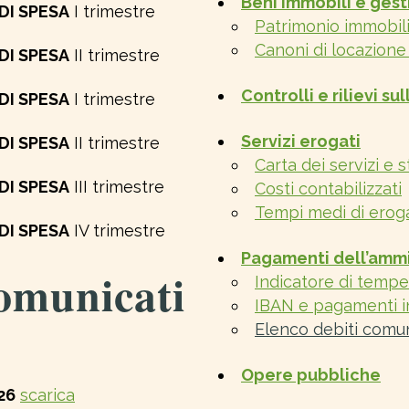
Beni immobili e ges
DI SPESA
I trimestre
Patrimonio immobil
Canoni di locazione 
DI SPESA
II trimestre
Controlli e rilievi s
DI SPESA
I trimestre
Servizi erogati
DI SPESA
II trimestre
Carta dei servizi e 
DI SPESA
III trimestre
Costi contabilizzati
Tempi medi di eroga
DI SPESA
IV trimestre
Pagamenti dell’ammi
comunicati
Indicatore di tempe
IBAN e pagamenti i
Elenco debiti comuni
Opere pubbliche
26
scarica