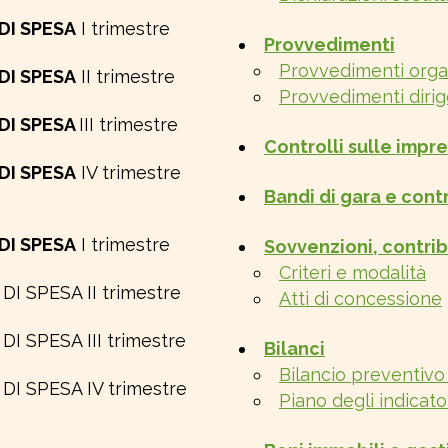
DI SPESA
I trimestre
Provvedimenti
Provvedimenti organ
DI SPESA
II trimestre
Provvedimenti dirig
DI SPESA
III trimestre
Controlli sulle impr
DI SPESA
IV trimestre
Bandi di gara e contr
DI SPESA
I trimestre
Sovvenzioni, contrib
Criteri e modalità
 SPESA II trimestre
Atti di concessione
 SPESA III trimestre
Bilanci
Bilancio preventivo
 SPESA IV trimestre
Piano degli indicator