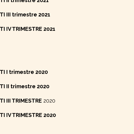
II trimestre 2021
III trimestre 2021
I IV TRIMESTRE 2021
 I trimestre 2020
II trimestre 2020
 III TRIMESTRE
2020
I IV TRIMESTRE 2020