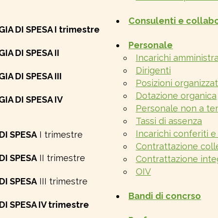
Consulenti e collabo
A DI SPESA I trimestre
Personale
A DI SPESA II
Incarichi amministrat
Dirigenti
A DI SPESA III
Posizioni organizzat
Dotazione organica
A DI SPESA IV
Personale non a te
Tassi di assenza
Incarichi conferiti e
DI SPESA
I trimestre
Contrattazione coll
DI SPESA
II trimestre
Contrattazione inte
OIV
DI SPESA
III trimestre
Bandi di concrso
 SPESA IV trimestre