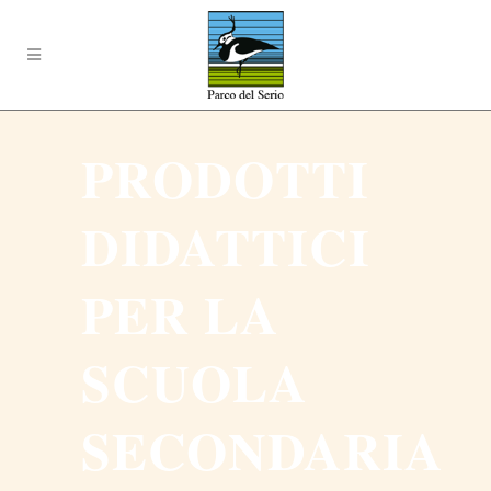
PRODOTTI
DIDATTICI
PER LA
SCUOLA
SECONDARIA