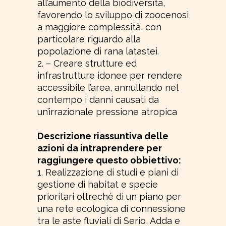
all’aumento della biodiversità,
favorendo lo sviluppo di zoocenosi
a maggiore complessità, con
particolare riguardo alla
popolazione di rana latastei.
2. – Creare strutture ed
infrastrutture idonee per rendere
accessibile l’area, annullando nel
contempo i danni causati da
un’irrazionale pressione atropica
Descrizione riassuntiva delle
azioni da intraprendere per
raggiungere questo obbiettivo:
1. Realizzazione di studi e piani di
gestione di habitat e specie
prioritari oltrechè di un piano per
una rete ecologica di connessione
tra le aste fluviali di Serio, Adda e