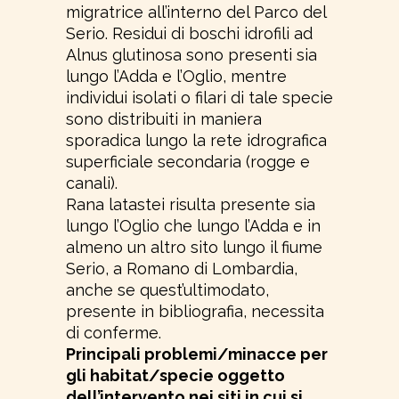
migratrice all’interno del Parco del
Serio. Residui di boschi idrofili ad
Alnus glutinosa sono presenti sia
lungo l’Adda e l’Oglio, mentre
individui isolati o filari di tale specie
sono distribuiti in maniera
sporadica lungo la rete idrografica
superficiale secondaria (rogge e
canali).
Rana latastei risulta presente sia
lungo l’Oglio che lungo l’Adda e in
almeno un altro sito lungo il fiume
Serio, a Romano di Lombardia,
anche se quest’ultimodato,
presente in bibliografia, necessita
di conferme.
Principali problemi/minacce per
gli habitat/specie oggetto
dell’intervento nei siti in cui si