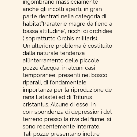
ingombrano massicciamente
anche gli incolti aperti, in gran
parte rientrati nella categoria di
habitat”Paraterie magre da fieno a
bassa altitudine”, ricchi di orchidee
( soprattutto Orchis militaris).
Un ulteriore problema è costituito
dalla naturale tendenza
all’interramento delle piccole
pozze d’acqua, in alcuni casi
temporanee, presenti nel bosco
riparali, di fondamentale
importanza per la riproduzione de
rana Latastei ed di Triturus
cristantus. Alcune di esse, in
corrispondenza di depressioni del
terreno presso la riva del fiume, si
sono recentemente interrate.
Tali pozze presentano inoltre