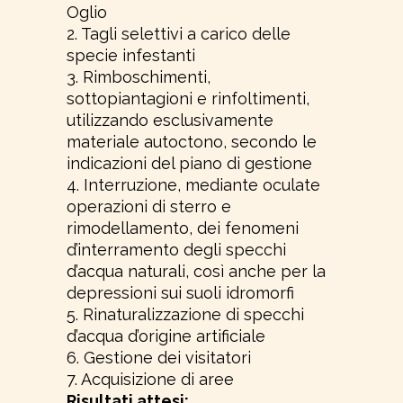
Oglio
2. Tagli selettivi a carico delle
specie infestanti
3. Rimboschimenti,
sottopiantagioni e rinfoltimenti,
utilizzando esclusivamente
materiale autoctono, secondo le
indicazioni del piano di gestione
4. Interruzione, mediante oculate
operazioni di sterro e
rimodellamento, dei fenomeni
d’interramento degli specchi
d’acqua naturali, così anche per la
depressioni sui suoli idromorfi
5. Rinaturalizzazione di specchi
d’acqua d’origine artificiale
6. Gestione dei visitatori
7. Acquisizione di aree
Risultati attesi: