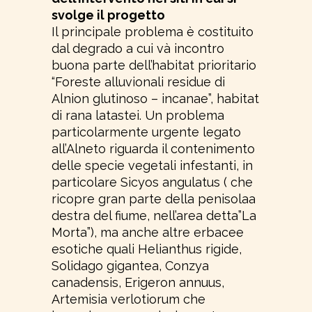
svolge il progetto
Il principale problema è costituito
dal degrado a cui và incontro
buona parte dell’habitat prioritario
“Foreste alluvionali residue di
Alnion glutinoso – incanae”, habitat
di rana latastei. Un problema
particolarmente urgente legato
all’Alneto riguarda il contenimento
delle specie vegetali infestanti, in
particolare Sicyos angulatus ( che
ricopre gran parte della penisolaa
destra del fiume, nell’area detta”La
Morta”), ma anche altre erbacee
esotiche quali Helianthus rigide,
Solidago gigantea, Conzya
canadensis, Erigeron annuus,
Artemisia verlotiorum che