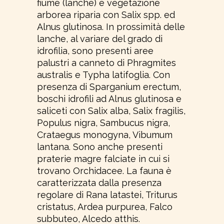
fiume (lanche) e vegetazione
arborea riparia con Salix spp. ed
Alnus glutinosa. In prossimità delle
lanche, al variare del grado di
idrofilia, sono presenti aree
palustri a canneto di Phragmites
australis e Typha latifoglia. Con
presenza di Sparganium erectum,
boschi idrofili ad Alnus glutinosa e
saliceti con Salix alba, Salix fragilis,
Populus nigra, Sambucus nigra,
Crataegus monogyna, Vibumum
lantana. Sono anche presenti
praterie magre falciate in cui si
trovano Orchidacee. La fauna è
caratterizzata dalla presenza
regolare di Rana latastei, Triturus
cristatus, Ardea purpurea, Falco
subbuteo, Alcedo atthis.