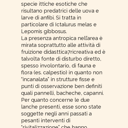
specie ittiche esotiche che
risultano predatrici delle uova e
larve di anfibi. Si tratta in
particolare di Ictalurus melas e
Lepomis gibbosus.
La presenza antropica nell’area è
mirata soprattutto alle attività di
fruizione didasttica7ricreativa ed è
talvolta fonte di disturbo diretto,
spesso involontario, di fauna e
flora (es. calpestìo) in quanto non
“incanalata” in strutture fisse e
punti di osservazione ben definiti
quali pannelli, bacheche, capanni.
Per quanto concerne le due
lanche presenti, esse sono state
soggette negli anni passati a
pesanti interventi di
“rivitalizzazione” che hanno