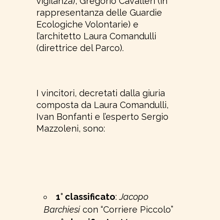
vigilanza), Gregorio Cavalleri (in
rappresentanza delle Guardie
Ecologiche Volontarie) e
l’architetto Laura Comandulli
(direttrice del Parco).
I vincitori, decretati dalla giuria
composta da Laura Comandulli,
Ivan Bonfanti e l’esperto Sergio
Mazzoleni, sono:
1° classificato
:
Jacopo
Barchiesi
con “Corriere Piccolo”