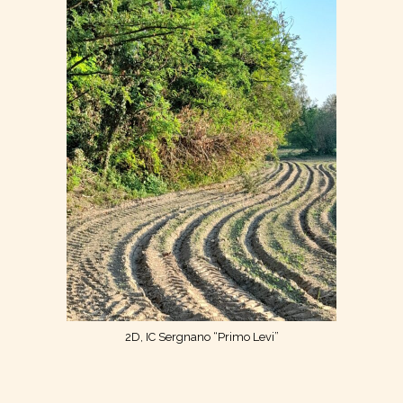
2D, IC Sergnano “Primo Levi”