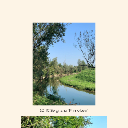
2D, IC Sergnano “Primo Levi”