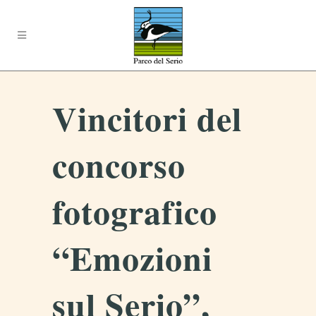
Vincitori del
concorso
fotografico
“Emozioni
sul Serio”,