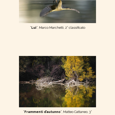
“
Luì
“, Marco Marchetti, 2° classificato
“
Frammenti d’autunno
“, Matteo Cattaneo, 3°