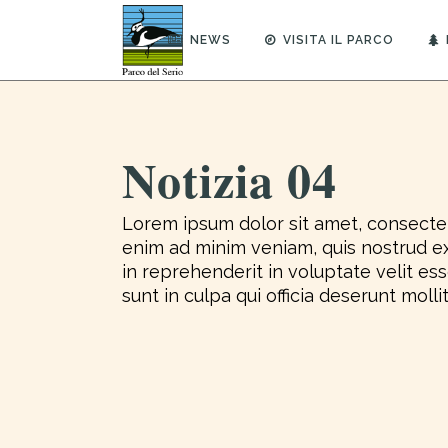
NEWS
VISITA IL PARCO
Notizia 04
Lorem ipsum dolor sit amet, consectet
enim ad minim veniam, quis nostrud ex
in reprehenderit in voluptate velit es
sunt in culpa qui officia deserunt molli