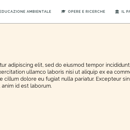
EDUCAZIONE AMBIENTALE
OPERE E RICERCHE
IL 
ur adipiscing elit, sed do eiusmod tempor incididunt
ercitation ullamco laboris nisi ut aliquip ex ea comm
se cillum dolore eu fugiat nulla pariatur. Excepteur s
t anim id est laborum.