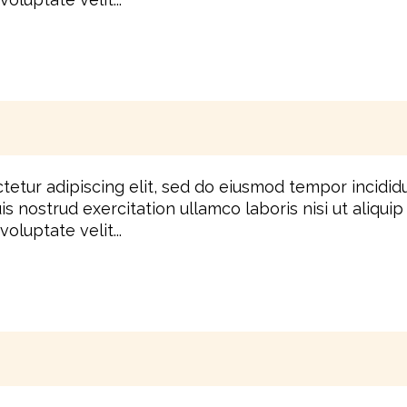
tetur adipiscing elit, sed do eiusmod tempor incidid
is nostrud exercitation ullamco laboris nisi ut aliq
oluptate velit...