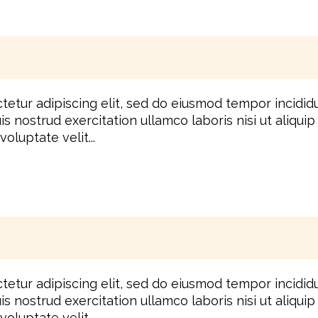
tetur adipiscing elit, sed do eiusmod tempor incidid
is nostrud exercitation ullamco laboris nisi ut aliq
oluptate velit...
tetur adipiscing elit, sed do eiusmod tempor incidid
is nostrud exercitation ullamco laboris nisi ut aliq
oluptate velit...