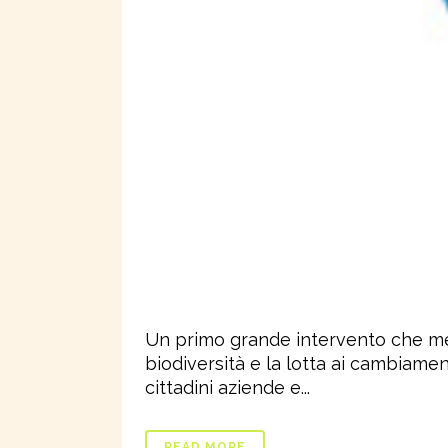
Un primo grande intervento che mett
biodiversità e la lotta ai cambiamen
cittadini aziende e...
READ MORE