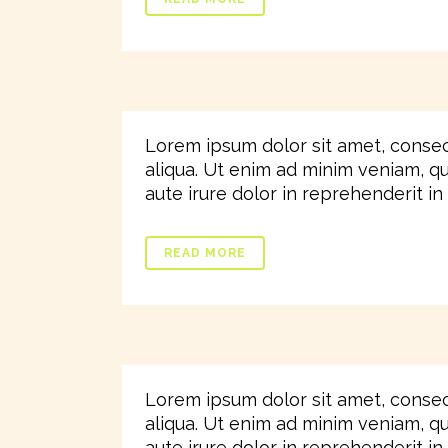
Lorem ipsum dolor sit amet, consec
aliqua. Ut enim ad minim veniam, qu
aute irure dolor in reprehenderit in v
READ MORE
Lorem ipsum dolor sit amet, consec
aliqua. Ut enim ad minim veniam, qu
aute irure dolor in reprehenderit in v