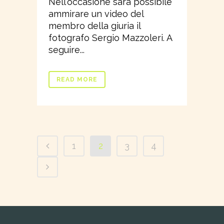
Nell'occasione sarà possibile
ammirare un video del
membro della giuria il
fotografo Sergio Mazzoleri. A
seguire...
READ MORE
1
2
3
4