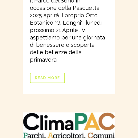
Il Parco del Serio in
occasione della Pasquetta
2025 aprirà il proprio Orto
Botanico "G. Longhi" lunedì
prossimo 21 Aprile . Vi
aspettiamo per una giornata
di benessere e scoperta
delle bellezze della
primavera...
READ MORE