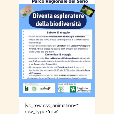
[vc_row css_animation=""
row_type="row"