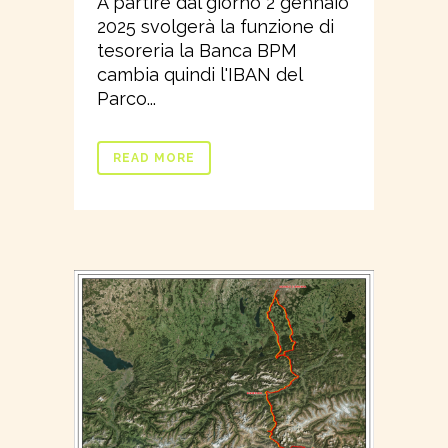
A partire dal giorno 2 gennaio
2025 svolgerà la funzione di
tesoreria la Banca BPM
cambia quindi l'IBAN del
Parco...
READ MORE