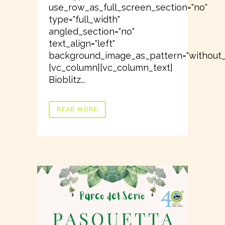
use_row_as_full_screen_section="no"
type="full_width"
angled_section="no"
text_align="left"
background_image_as_pattern="without_
[vc_column][vc_column_text]
Bioblitz...
READ MORE